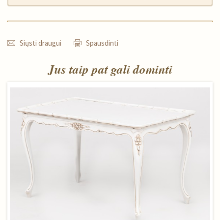
Siųsti draugui
Spausdinti
Jus taip pat gali dominti