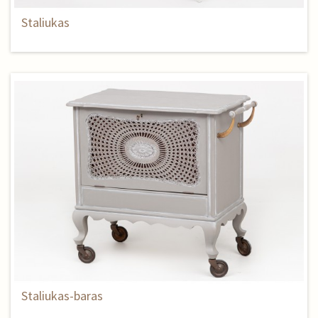
Staliukas
Staliukas-baras