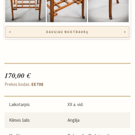
DAUGIAU NUOTRAUKŲ
170,00 €
Prekės kodas:
EE708
Laikotarpis
XX a. vid.
Kilmės šalis
Anglija