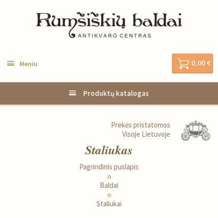
0,00 €
Meniu
Produktų katalogas
Prekės pristatomos
Visoje Lietuvoje
Staliukas
Pagrindinis puslapis
Baldai
Staliukai