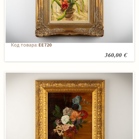
Paveikslas
Код товара:
EE720
360,00 €