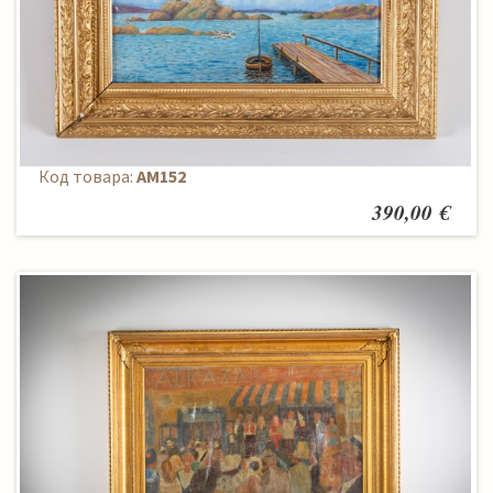
Картина
Код товара:
AM152
390,00 €