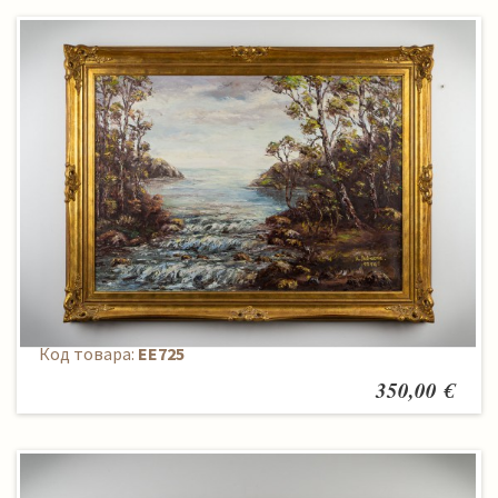
Paveikslas
Код товара:
EE725
350,00 €