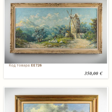
Paveikslas
Код товара:
EE726
350,00 €