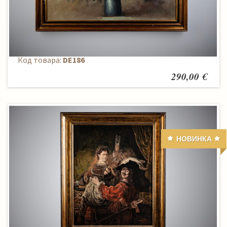
Paveikslas
Код товара:
DE186
290,00 €
НОВИНКА