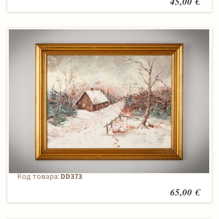
45,00 €
Paveikslas
Код товара:
DD373
65,00 €