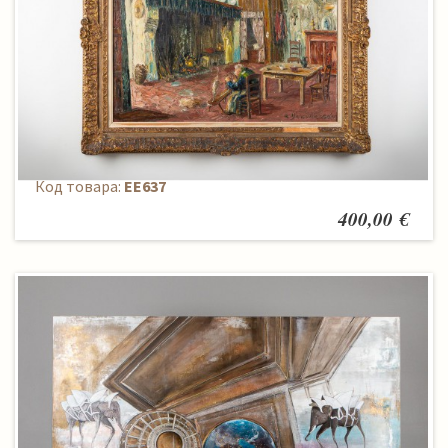
Paveikslas
Код товара:
EE637
400,00 €