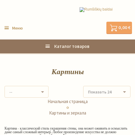
0,00 €
Меню
Каталог товаров
Картины
--
Показать 24
Начальная страница
Картины и зеркала
Картина - классический стиль украшения стены, она может оживить и осмыслить
даже самый сложный интерьер. Любое произведение искусства не должно