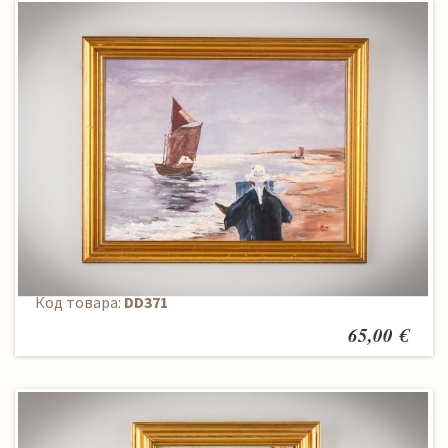
Paveikslas
Код товара:
DD371
65,00 €