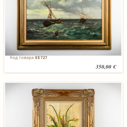
Paveikslas
Код товара:
EE727
350,00 €