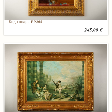
Paveikslas
Код товара:
PP264
245,00 €
Paveikslas