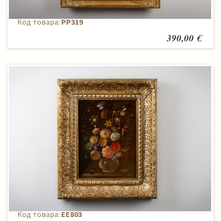
Paveikslas
Код товара:
PP319
390,00 €
Paveikslas
Код товара:
EE803