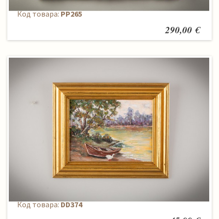
Код товара:
PP265
290,00 €
Paveikslas
Код товара:
DD374