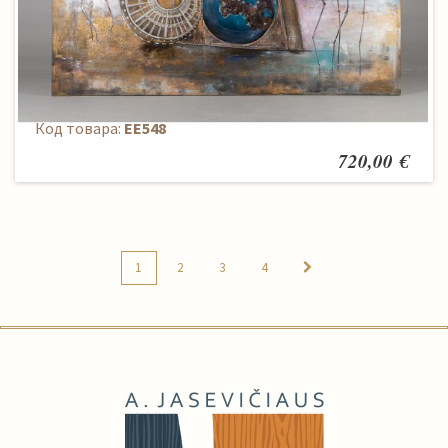
Paveikslas
Код товара:
EE548
720,00 €
1
2
3
4