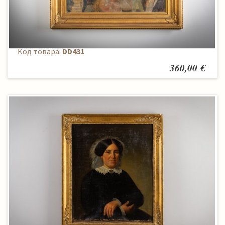
Paveikslas
Код товара:
DD431
360,00 €