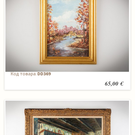
Paveikslas
Код товара:
DD369
65,00 €