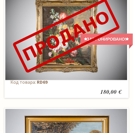
ЗАБРОНИРОВАНО!
Paveikslas
Код товара:
RD69
180,00 €