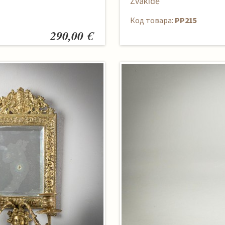
Žvakidė
Код товара:
PP215
290,00 €