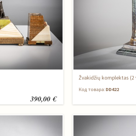
Žvakidžių komplektas (2 
Код товара:
DD422
390,00 €