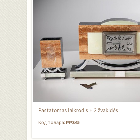
Pastatomas laikrodis + 2 žvakidės
Код товара:
PP345