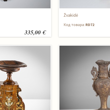
Žvakidė
Код товара:
RD72
335,00 €