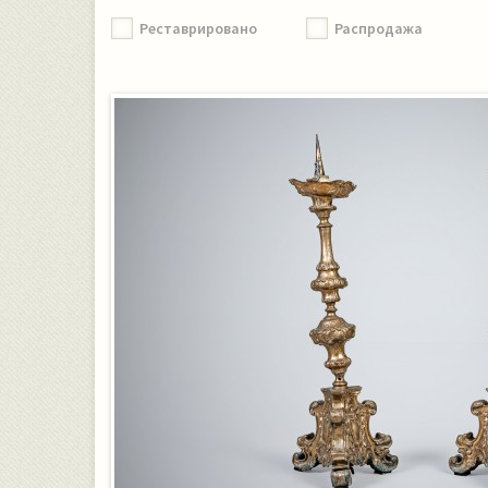
Реставрировано
Распродажа