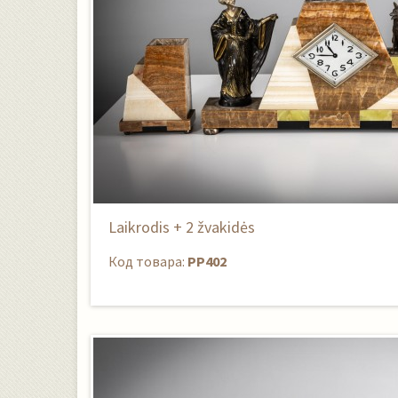
Laikrodis + 2 žvakidės
Код товара:
PP402