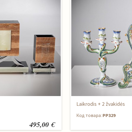
Laikrodis + 2 žvakidės
Код товара:
PP329
495,00 €