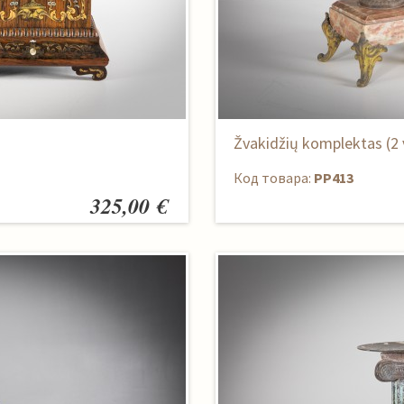
Žvakidžių komplektas (2 
Код товара:
PP413
325,00 €