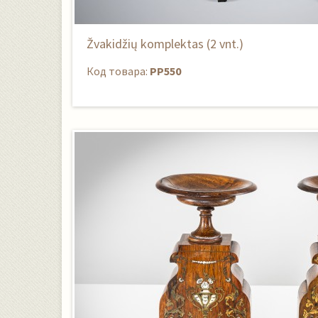
Žvakidžių komplektas (2 vnt.)
Код товара:
PP550