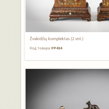
Žvakidžių komplektas (2 vnt.)
Код товара:
PP434