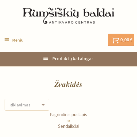
0,00 €
Meniu
Produktų katalogas
Žvakidės
Rikiavimas
Pagrindinis puslapis
Sendaikčiai