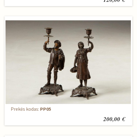
Žvakidžių komplektas (2 vnt.)
Prekės kodas:
PP05
200,00 €