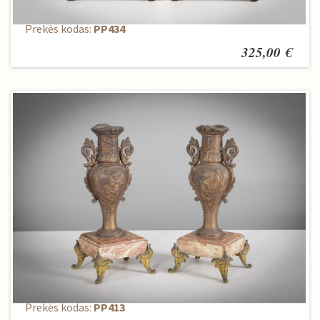
Žvakidžių komplektas (2 vnt.)
Prekės kodas:
PP434
325,00 €
Žvakidžių komplektas (2 vnt.)
Prekės kodas:
PP413