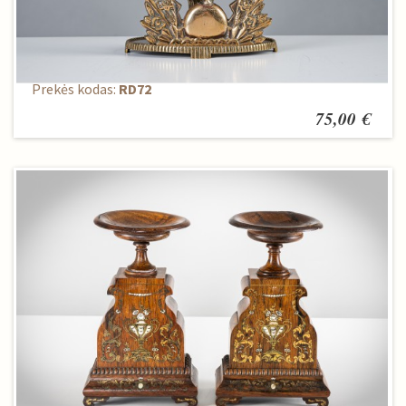
Žvakidė
Prekės kodas:
RD72
75,00 €