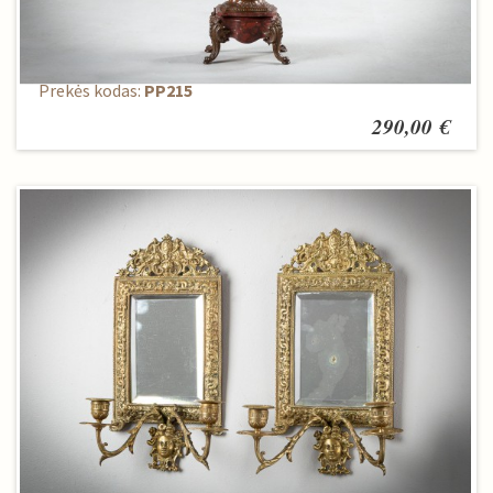
Žvakidė
Prekės kodas:
PP215
290,00 €
Bra žvakidžių komplektas (2 vnt.)