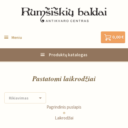
0,00 €
Meniu
Produktų katalogas
Pastatomi laikrodžiai
Rikiavimas
Pagrindinis puslapis
Laikrodžiai