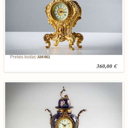
Pastatomas laikrodis
Prekės kodas:
AM461
360,00 €