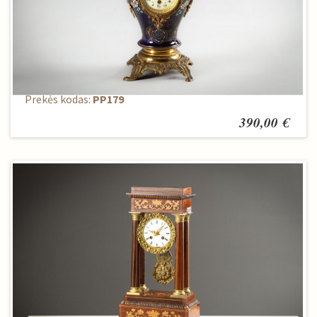
Laikrodis
Prekės kodas:
PP179
390,00 €