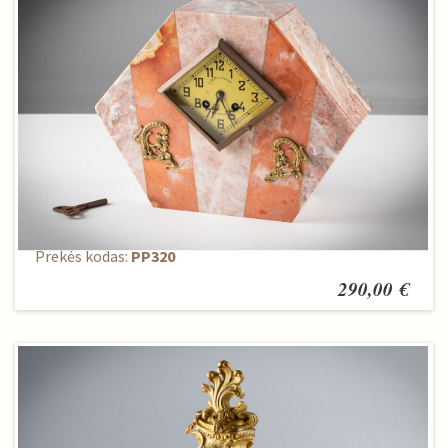
Laikrodis
Prekės kodas:
PP320
290,00 €