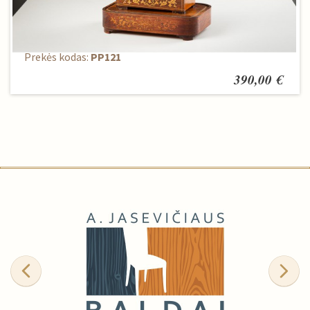
Laikrodis pastatomas
Prekės kodas:
PP121
390,00 €