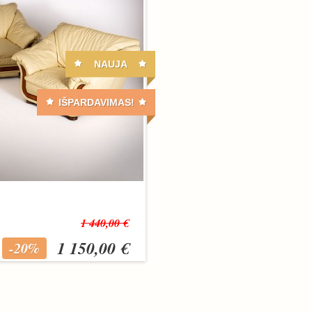
NAUJA
IŠPARDAVIMAS!
1 440,00 €
1 150,00 €
-20%