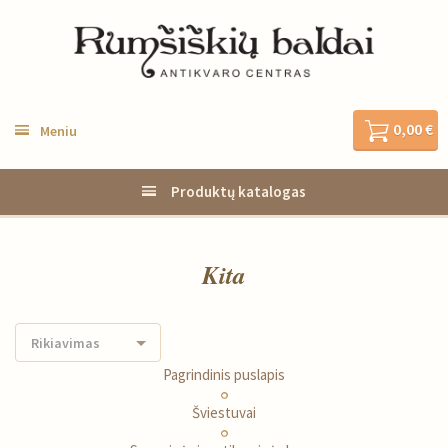
0,00 €
Meniu
Produktų katalogas
Kita
Rikiavimas
Pagrindinis puslapis
Šviestuvai