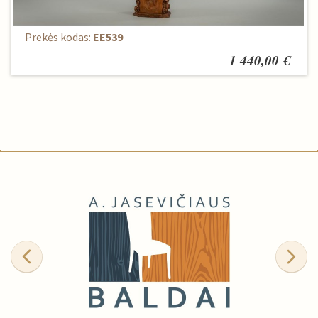
Pastatomas šviestuvas
Prekės kodas:
EE539
1 440,00 €