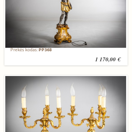
Pastatomas šviestuvas
Prekės kodas:
PP368
1 170,00 €