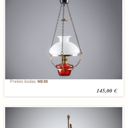
Žibalinis šviestuvas
Prekės kodas:
ME65
145,00 €