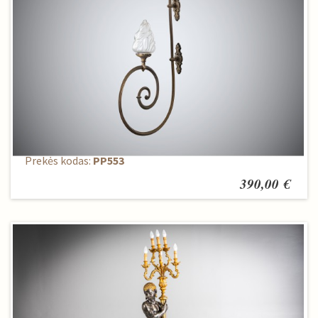
Sieninis šviestuvas
Prekės kodas:
PP553
390,00 €