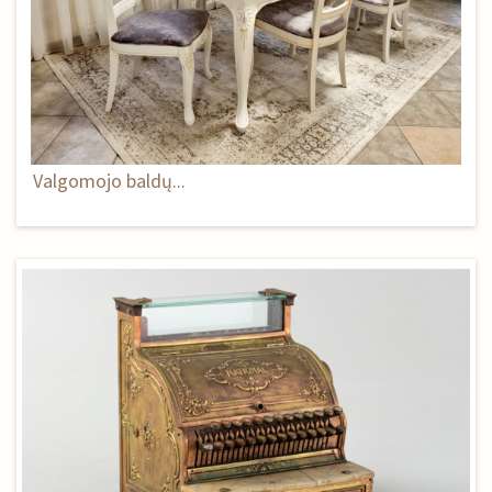
Valgomojo baldų...