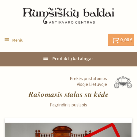
0,00 €
Meniu
Produktų katalogas
Prekės pristatomos
Visoje Lietuvoje
Rašomasis stalas su kėde
Pagrindinis puslapis