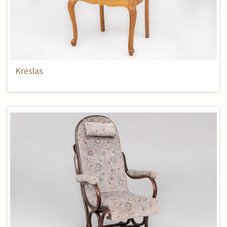
Krėslas