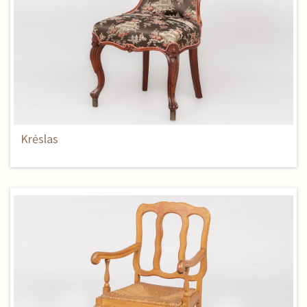
Krėslas