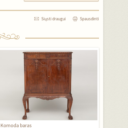
Siųsti draugui
Spausdinti
Komoda baras