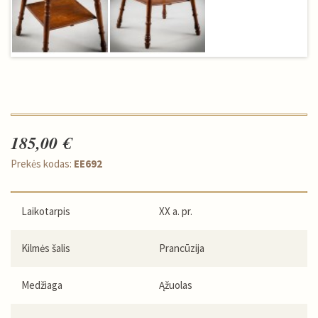
185,00 €
Prekės kodas:
EE692
Laikotarpis
XX a. pr.
Kilmės šalis
Prancūzija
Medžiaga
Ąžuolas