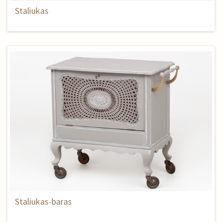
Staliukas
Staliukas-baras