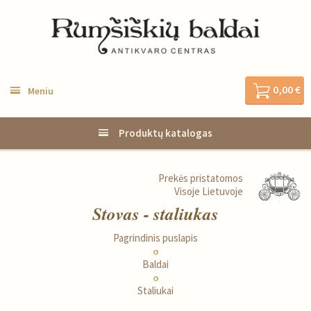
0,00 €
Meniu
Produktų katalogas
Prekės pristatomos
Visoje Lietuvoje
Stovas - staliukas
Pagrindinis puslapis
Baldai
Staliukai