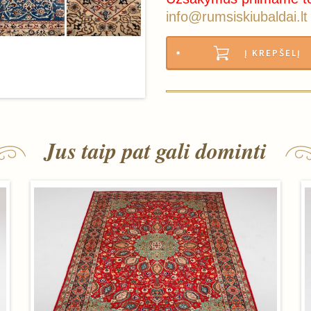
info@rumsiskiubaldai.lt
Į KREPŠELĮ
Jus taip pat gali dominti