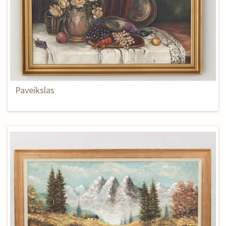
Paveikslas