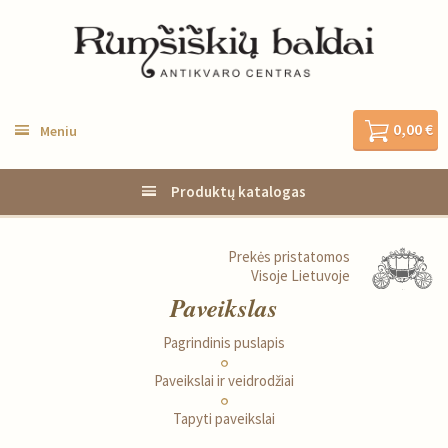
0,00 €
Meniu
Produktų katalogas
Prekės pristatomos
Visoje Lietuvoje
Paveikslas
Pagrindinis puslapis
Paveikslai ir veidrodžiai
Tapyti paveikslai