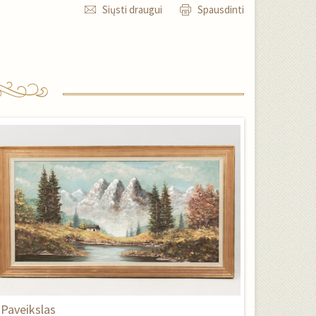
Siųsti draugui
Spausdinti
Paveikslas