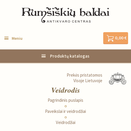
0,00 €
Meniu
Produktų katalogas
Prekės pristatomos
Visoje Lietuvoje
Veidrodis
Pagrindinis puslapis
Paveikslai ir veidrodžiai
Veidrodžiai