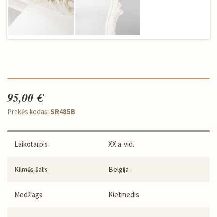
95,00 €
Prekės kodas:
SR485B
Laikotarpis
XX a. vid.
Kilmės šalis
Belgija
Medžiaga
Kietmedis