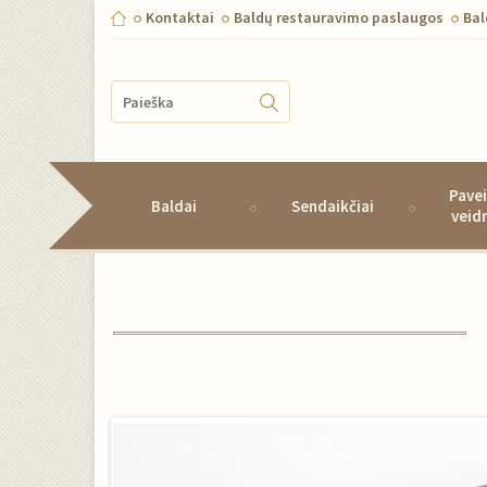
Kontaktai
Baldų restauravimo paslaugos
Ba
Pavei
Baldai
Sendaikčiai
veid